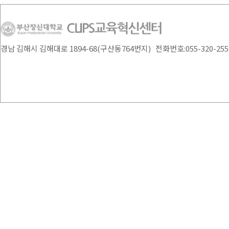
경남 김해시 김해대로 1894-68(구산동764번지) 전화번호:055-320-2554 /