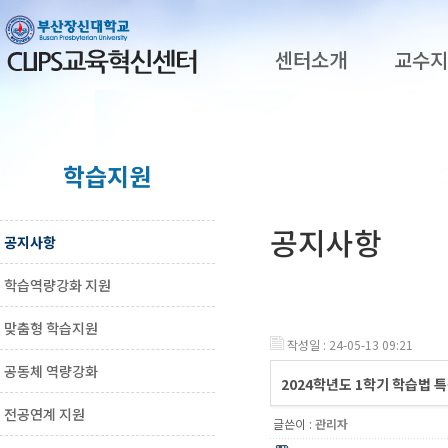
센터소개
교수
학습지원
공지사항
공지사항
학습역량강화 지원
맞춤형 학습지원
작성일 : 24-05-13 09:21
공동체 역량강화
2024학년도 1학기 학습법 
전공연계 지원
글쓴이 :
관리자