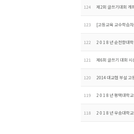
124
제2회 글쓰기대회 개
123
[고등교육 교수학습자료 
122
2 0 1 8 년 순천향대
121
제6회 글쓰기 대회 시
120
2014 대교협 부설 
119
2 0 1 8 년 평택대학
118
2 0 1 8 년 우송대학