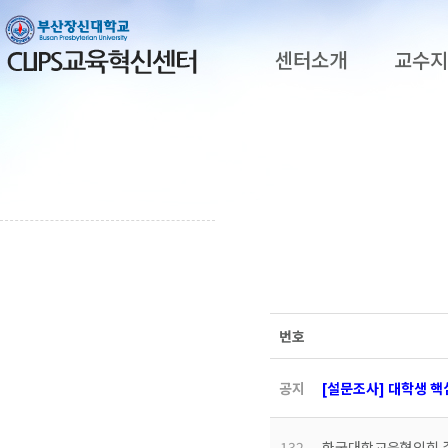
센터소개
교수
번호
공지
[설문조사] 대학생 
132
한국대학교육협의회 주