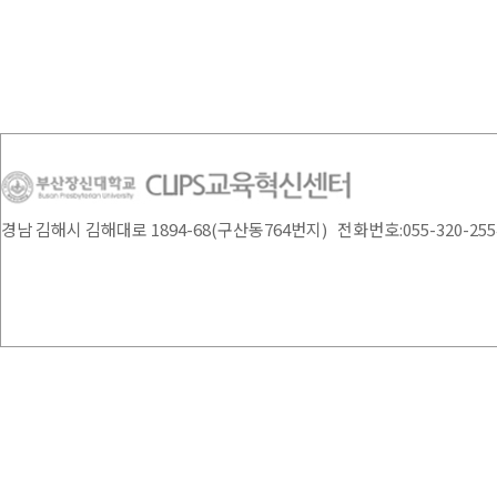
경남 김해시 김해대로 1894-68(구산동764번지) 전화번호:055-320-2554 /