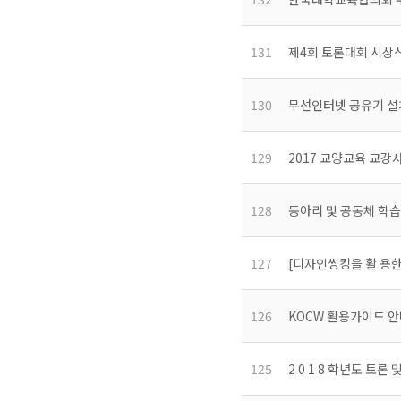
131
제4회 토론대회 시상
130
무선인터넷 공유기 설
129
2017 교양교육 교강
128
동아리 및 공동체 학습
127
[디자인씽킹을 활 용한
126
KOCW 활용가이드 
125
2 0 1 8 학년도 토