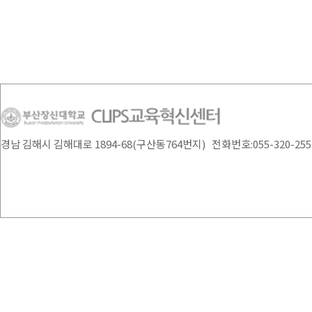
경남 김해시 김해대로 1894-68(구산동764번지) 전화번호:055-320-2554 /