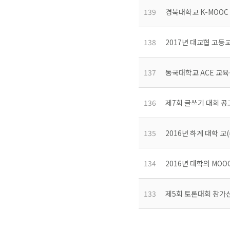
139
경북대학교 K-MOOC
138
2017년 대교협 고등
137
동국대학교 ACE 교육
136
제7회 글쓰기 대회 공
135
2016년 하계 대학 
134
2016년 대학의 MO
133
제5회 토론대회 참가