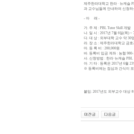
제주한라대학교 한라 · 뉴캐슬 
과 교수님들께 안내하여 신청하실
- 아 래 -
가. 주 제 : PBL Tutor Skill 개발
나. 일 시 : 2017년 7월 6일(목) ~
다. 대 상 : 외부대학 교수 약 30
라. 장 소 : 제주한라대학교 금호관
마. 등 록 비 : 200,000원
바. 등록비 입금 계좌 : 농협 98
사. 신청방법 : 한라·뉴캐슬 PBL 교육
아. 기 타 : 등록은 2017년 6월 
※ 등록비에는 점심과 간식이 포
붙임: 2017년도 외부교수 대상 하