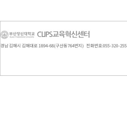
경남 김해시 김해대로 1894-68(구산동764번지) 전화번호:055-320-2554 /