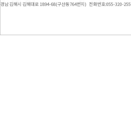
경남 김해시 김해대로 1894-68(구산동764번지) 전화번호:055-320-2554 /