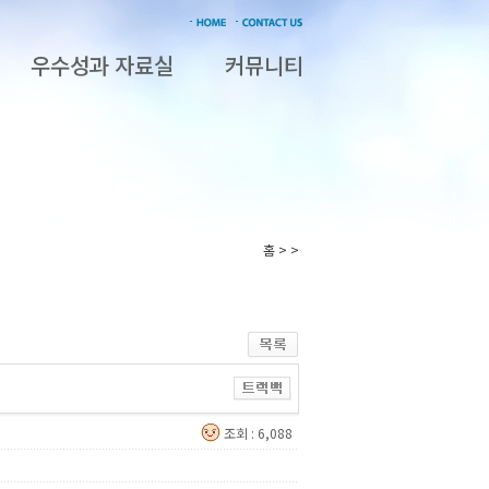
우수성과 자료실
커뮤니티
홈 > >
조회 : 6,088