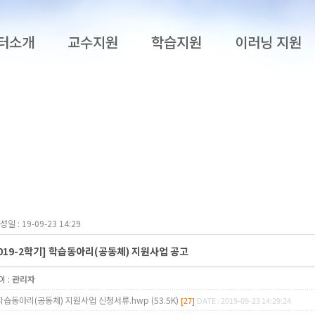
터소개
교수지원
학습지원
이러닝 지원
성일 : 19-09-23 14:29
2019-2학기] 학습동아리(공동체) 지원사업 공고
 :
관리자
학습동아리(공동체) 지원사업 신청서류.hwp (53.5K)
[27]
DATE : 2019-09-23 14:29:24