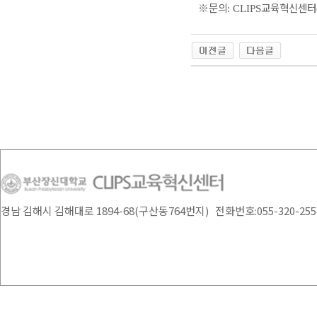
※
문의
교육혁신센터
: CLIPS
경남 김해시 김해대로 1894-68(구산동764번지) 전화번호:055-320-2554 /