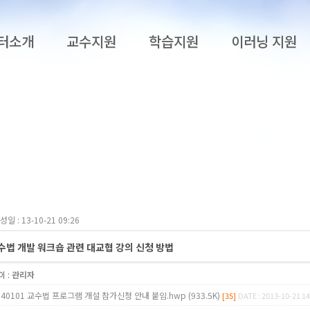
터소개
교수지원
학습지원
이러닝 지원
성일 : 13-10-21 09:26
수법 개발 워크숍 관련 대교협 강의 신청 방법
 :
관리자
140101 교수법 프로그램 개설 참가신청 안내 붙임.hwp (933.5K)
[35]
DATE : 2013-10-21 14