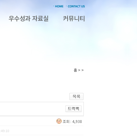
우수성과 자료실
커뮤니티
홈 > >
조회 : 4,938
:49:10