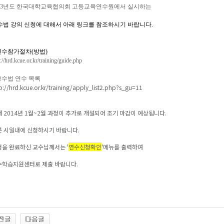
013년도 한국대학교육협의회 고등교육연수원에서 실시하는
수법 강의 신청에 대해서 아래 링크를 참조하시기 바랍니다.
 연수참가절차(방법)
://hrd.kcue.or.kr/training/guide.php
교수법 연수 목록
p://hrd.kcue.or.kr/training/apply_list2.php?s_gu=11
 2014년 1월~2월 과정이 추가로 개설되어 조기 마감이 예상됩니다.
른 시일내에 신청하시기 바랍니다.
을 완료하신 교수님께서는 '
연수신청확인
'메뉴를 출력하여
수학습지원센터로 제출 바랍니다.