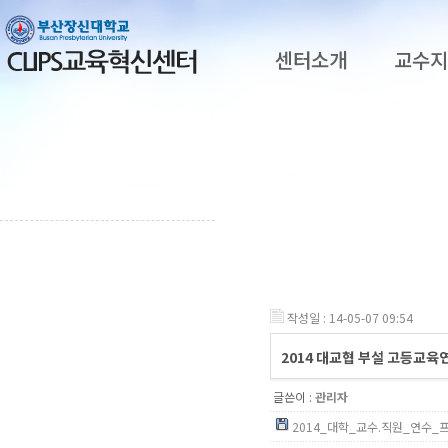
센터소개
교수
작성일 : 14-05-07 09:54
2014 대교협 부설 고등교육
글쓴이 :
관리자
2014_대학_교수.직원_연수_프로