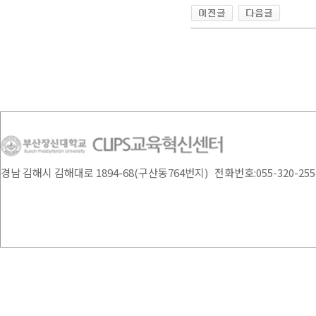
경남 김해시 김해대로 1894-68(구산동764번지) 전화번호:055-320-2554 /