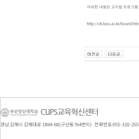
자세한 내용은 교수법 프로그램 
http://ctl.bpu.ac.kr/board/
경남 김해시 김해대로 1894-68(구산동764번지) 전화번호:055-320-2554 /