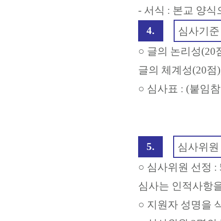
- 서식 : 본교 양
4.
심사기준
○ 글의 논리성(20점
글의 체계성(20점)
○ 심사표 : (붙임참
5.
심사위원
○ 심사위원 선정 :
심사는 인적사항을
○ 지원자 성명을 