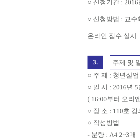
○ 신청기간 : 2016
○ 신청방법 : 교수학
온라인 접수 실시
3.
주제 및 
○
주 제 : 청년실업
○ 일 시 : 2016년 5
( 16:00부터 오리
○ 장 소 : 110호 
○ 작성방법
- 분량 : A4 2~3매