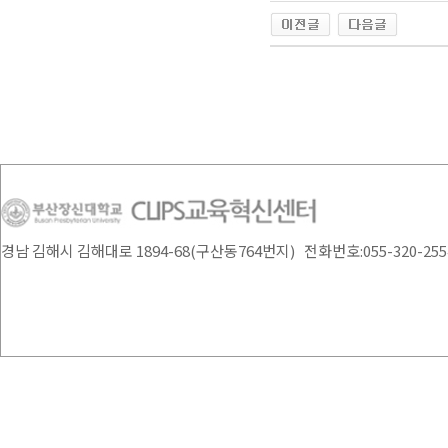
경남 김해시 김해대로 1894-68(구산동764번지) 전화번호:055-320-2554 /