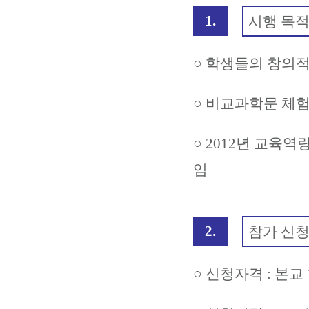
1.
시행 목
○
학생들의 창의적
○ 비교과학문 체험
○
2012년 교육
임
2.
참가 신
○
신청자격 : 본교