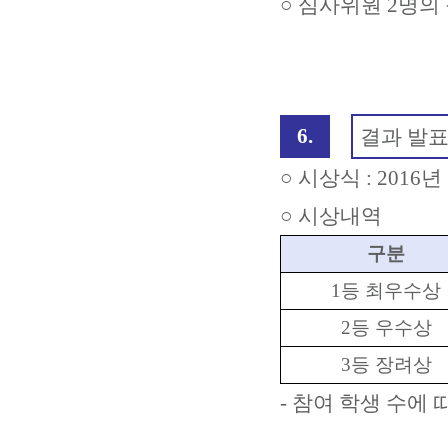
○ 심사위원 2명
6.
결과 발
○ 시상식 : 2016
○ 시상내역
구분
1등 최우수상
2등 우수상
3등 장려상
- 참여 학생 수에