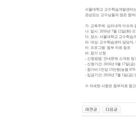
서울대학교 교수학습개발센터는 
관심있는 교수님들의
많은 참여
가. 교육주제: 심리내적 이슈와
나. 일시: 2016년 7월 12일(화) 
다. 장소: 서울대학교 교수학습개발
라. 대상: 교수학습센터 담당자,
마. 프로그램: 첨부 자료 참조
바. 참가 신청
- 신청방법: 안내문에 소개된 
- 신청기간: 2016년 6월 17일(
- 참가비:1인당 15만원(농협 079
- 입금기간: 2016년 7월 1일(금
※ 자세한 사항은 첨부자료 참고