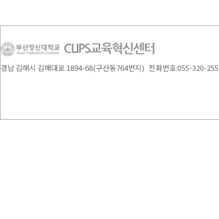
경남 김해시 김해대로 1894-68(구산동764번지) 전화번호:055-320-2554 /