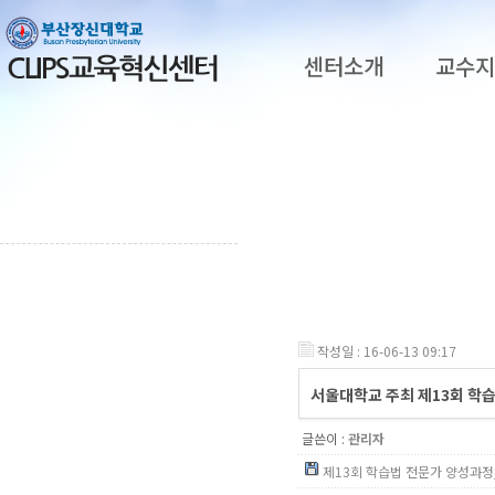
센터소개
교수
작성일 : 16-06-13 09:17
서울대학교 주최 제13회 학
글쓴이 :
관리자
제13회 학습법 전문가 양성과정_안