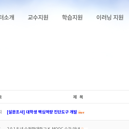
터소개
교수지원
학습지원
이러닝 지원
호
제 목
지
[설문조사] 대학생 핵심역량 진단도구 개발
7
2 0 1 8 년 순천향대학교 K-MOOC 수강 안내